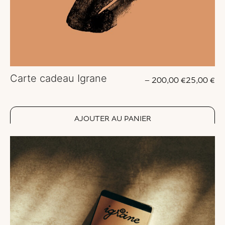
Carte cadeau Igrane
–
200,00
€
25,00
€