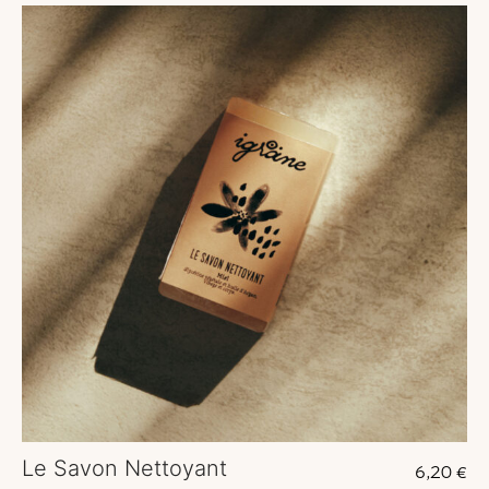
Le Savon Nettoyant
6,20
€