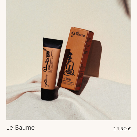
Le Baume
14,90
€