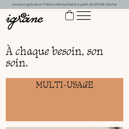
Livraison gratuite en France métropolitaine à partir de 69,00€ d’achat.
À chaque besoin,
son
soin.
MULTI-USAGE