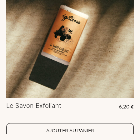
Le Savon Exfoliant
6,20
€