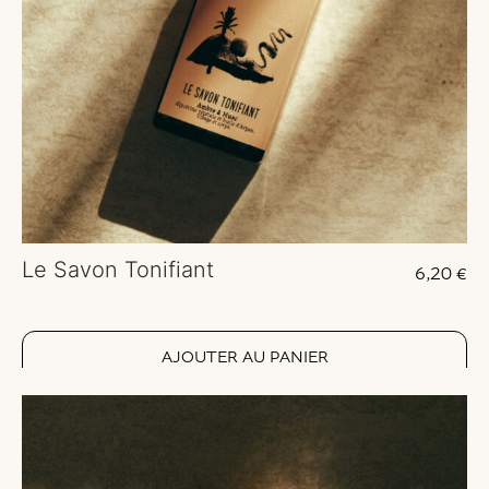
Le Savon Tonifiant
6,20
€