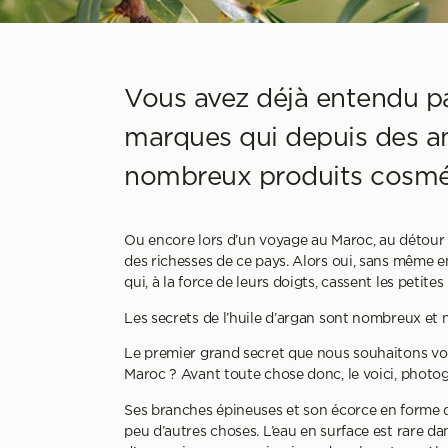
Vous avez déjà entendu par
marques qui depuis des an
nombreux produits cosmé
Ou encore lors d’un voyage au Maroc, au détour d
des richesses de ce pays. Alors oui, sans même e
qui, à la force de leurs doigts, cassent les petit
Les secrets de l’huile d’argan sont nombreux et
Le premier grand secret que nous souhaitons vous
Maroc ? Avant toute chose donc, le voici, photogr
Ses branches épineuses et son écorce en forme d
peu d’autres choses. L’eau en surface est rare da