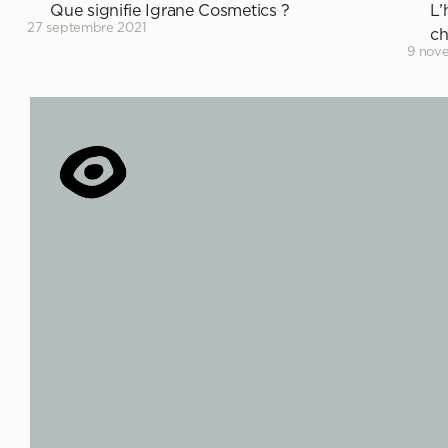
Que signifie Igrane Cosmetics ?
L’
27 septembre 2021
c
9 nov