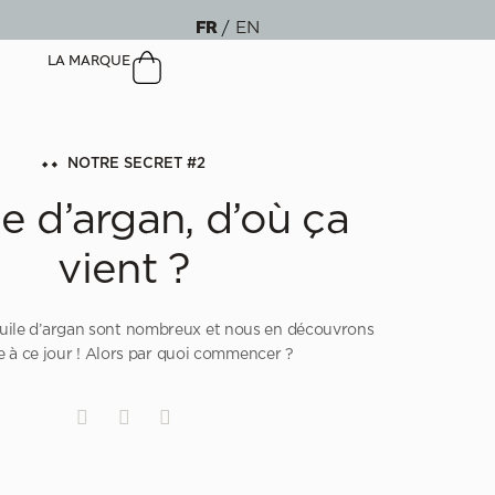
FR
EN
LA MARQUE
NOTRE SECRET #2
le d’argan, d’où ça
vient ?
’huile d’argan sont nombreux et nous en découvrons
 à ce jour ! Alors par quoi commencer ?