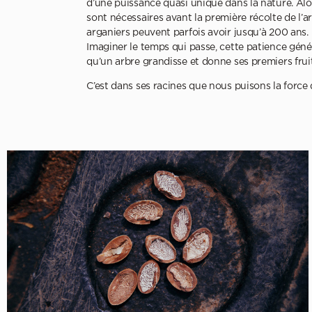
d’une puissance quasi unique dans la nature. Alor
sont nécessaires avant la première récolte de l’a
arganiers peuvent parfois avoir jusqu’à 200 ans.
Imaginer le temps qui passe, cette patience généra
qu’un arbre grandisse et donne ses premiers frui
C’est dans ses racines que nous puisons la force